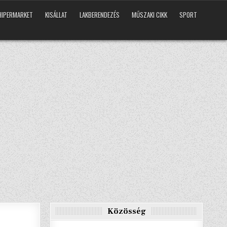
HIPERMARKET
KISÁLLAT
LAKBERENDEZÉS
MŰSZAKI CIKK
SPORT
Közösség