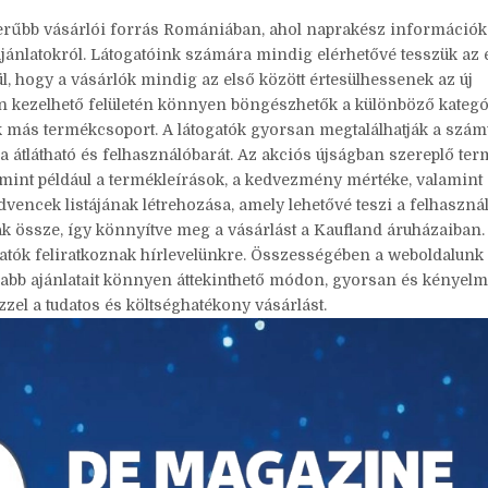
erűbb vásárlói forrás Romániában, ahol naprakész információk
ajánlatokról. Látogatóink számára mindig elérhetővé tesszük az
l, hogy a vásárlók mindig az első között értesülhessenek az új
n kezelhető felületén könnyen böngészhetők a különböző kategó
 sok más termékcsoport. A látogatók gyorsan megtalálhatják a szá
ja átlátható és felhasználóbarát. Az akciós újságban szereplő te
, mint például a termékleírások, a kedvezmény mértéke, valamint
vencek listájának létrehozása, amely lehetővé teszi a felhaszná
ak össze, így könnyítve meg a vásárlást a Kaufland áruházaiban.
togatók feliratkoznak hírlevelünkre. Összességében a weboldalunk 
abb ajánlatait könnyen áttekinthető módon, gyorsan és kényel
zel a tudatos és költséghatékony vásárlást.