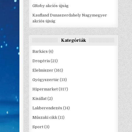
GRoby akciós újság
Kaufland Dunaszerdahely Nagymegyer
akciós újság
Kategóriák
Barkács
(4)
Drogéria
(21)
Élelmiszer
(161)
Gyógyszertár
(13)
Hipermarket
(317)
Kisállat
(2)
Lakberendezés
(14)
Műszaki cikk
(11)
Sport
(3)