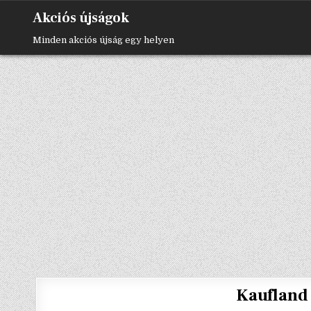
Skip
Akciós újságok
to
content
Minden akciós újság egy helyen
Kaufland 