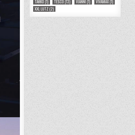
TAKKO
(1)
TESCO
(13)
VIANNI
(1)
VIVAMAX
(1)
XXL LUTZ
(2)