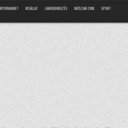
HIPERMARKET
KISÁLLAT
LAKBERENDEZÉS
MŰSZAKI CIKK
SPORT