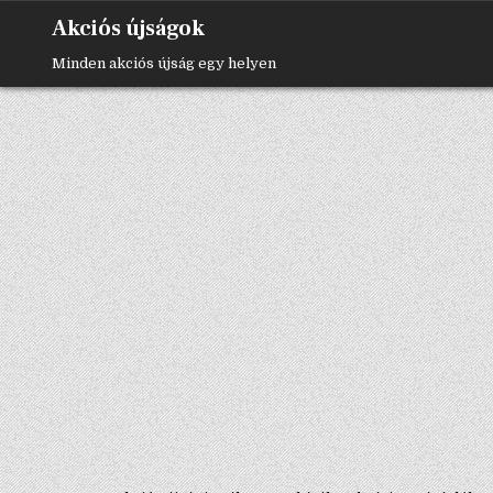
Skip
Akciós újságok
to
content
Minden akciós újság egy helyen