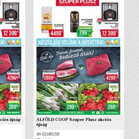
iós újság
ALFÖLD COOP Szuper Plusz akciós
újság
ÉLELMISZER