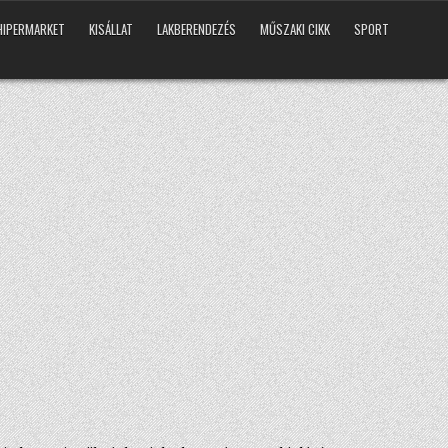
HIPERMARKET
KISÁLLAT
LAKBERENDEZÉS
MŰSZAKI CIKK
SPORT