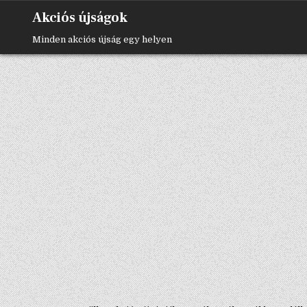
Skip
Akciós újságok
to
content
Minden akciós újság egy helyen