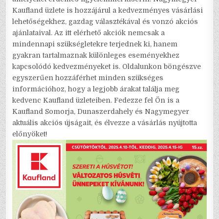
Kaufland üzlete is hozzájárul a kedvezményes vásárlási
lehetőségekhez, gazdag választékával és vonzó akciós
ajánlataival. Az itt elérhető akciók nemcsak a
mindennapi szükségletekre terjednek ki, hanem
gyakran tartalmaznak különleges eseményekhez
kapcsolódó kedvezményeket is. Oldalunkon böngészve
egyszerűen hozzáférhet minden szükséges
információhoz, hogy a legjobb árakat találja meg
kedvenc Kaufland üzleteiben. Fedezze fel Ön is a
Kaufland Somorja, Dunaszerdahely és Nagymegyer
aktuális akciós újságait, és élvezze a vásárlás nyújtotta
előnyöket!