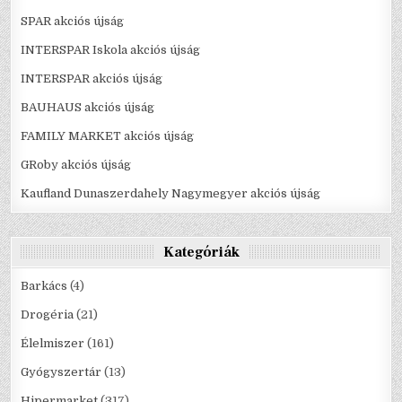
SPAR akciós újság
INTERSPAR Iskola akciós újság
INTERSPAR akciós újság
BAUHAUS akciós újság
FAMILY MARKET akciós újság
GRoby akciós újság
Kaufland Dunaszerdahely Nagymegyer akciós újság
Kategóriák
Barkács
(4)
Drogéria
(21)
Élelmiszer
(161)
Gyógyszertár
(13)
Hipermarket
(317)