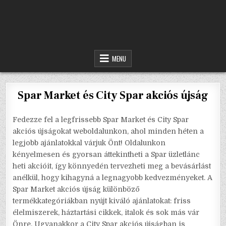
MENU
Spar Market és City Spar akciós újság
Fedezze fel a legfrissebb Spar Market és City Spar
akciós újságokat weboldalunkon, ahol minden héten a
legjobb ajánlatokkal várjuk Önt! Oldalunkon
kényelmesen és gyorsan áttekintheti a Spar üzletlánc
heti akcióit, így könnyedén tervezheti meg a bevásárlást
anélkül, hogy kihagyná a legnagyobb kedvezményeket. A
Spar Market akciós újság különböző
termékkategóriákban nyújt kiváló ajánlatokat: friss
élelmiszerek, háztartási cikkek, italok és sok más vár
Önre. Ugyanakkor a City Spar akciós újságban is