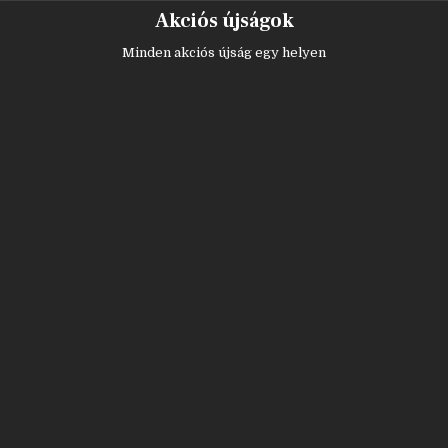
Skip
Akciós újságok
to
content
Minden akciós újság egy helyen