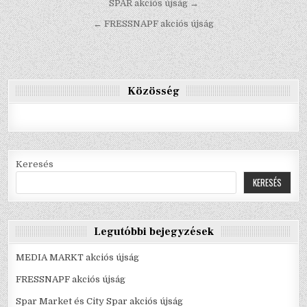
Bejegyzés
SPAR akciós újság →
navigáció
← FRESSNAPF akciós újság
Közösség
Keresés
KERESÉS
Legutóbbi bejegyzések
MEDIA MARKT akciós újság
FRESSNAPF akciós újság
Spar Market és City Spar akciós újság