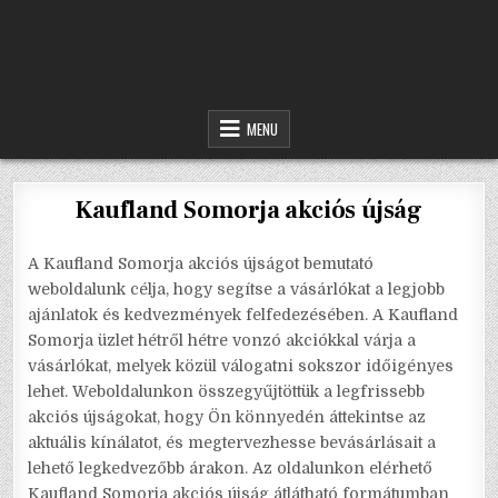
MENU
Kaufland Somorja akciós újság
A Kaufland Somorja akciós újságot bemutató
weboldalunk célja, hogy segítse a vásárlókat a legjobb
ajánlatok és kedvezmények felfedezésében. A Kaufland
Somorja üzlet hétről hétre vonzó akciókkal várja a
vásárlókat, melyek közül válogatni sokszor időigényes
lehet. Weboldalunkon összegyűjtöttük a legfrissebb
akciós újságokat, hogy Ön könnyedén áttekintse az
aktuális kínálatot, és megtervezhesse bevásárlásait a
lehető legkedvezőbb árakon. Az oldalunkon elérhető
Kaufland Somorja akciós újság átlátható formátumban