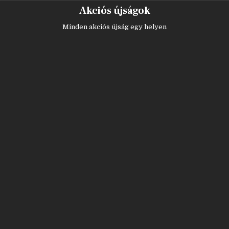
Skip
Akciós újságok
to
content
Minden akciós újság egy helyen