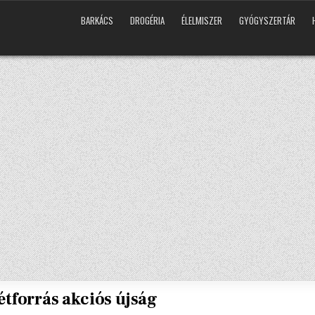
BARKÁCS
DROGÉRIA
ÉLELMISZER
GYÓGYSZERTÁR
tforrás akciós újság