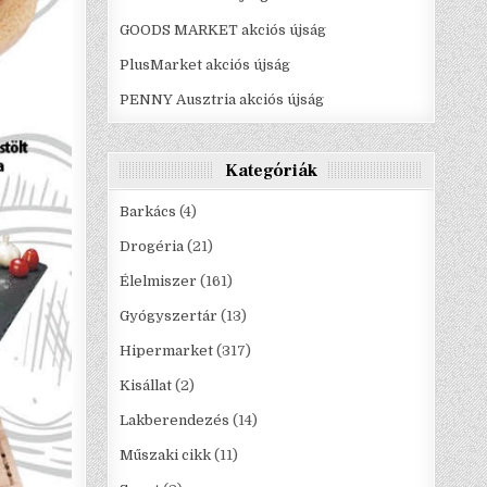
GOODS MARKET akciós újság
PlusMarket akciós újság
PENNY Ausztria akciós újság
Kategóriák
Barkács
(4)
Drogéria
(21)
Élelmiszer
(161)
Gyógyszertár
(13)
Hipermarket
(317)
Kisállat
(2)
Lakberendezés
(14)
Műszaki cikk
(11)