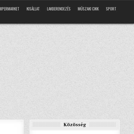
HIPERMARKET
KISÁLLAT
LAKBERENDEZÉS
MŰSZAKI CIKK
SPORT
Közösség